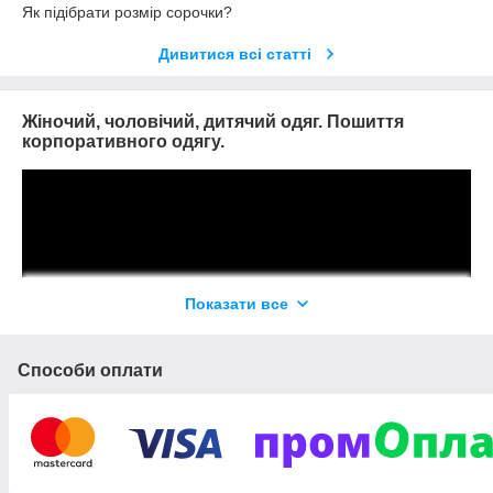
Як підібрати розмір сорочки?
Дивитися всі статті
Жіночий, чоловічий, дитячий одяг. Пошиття
корпоративного одягу.
Показати все
Інтернет-магазин
VEDENEEV
(раніше КАШТАН)
Способи оплати
Чоловічий, жіночий і дитячий одяг.
Пошиття корпоративного одягу.