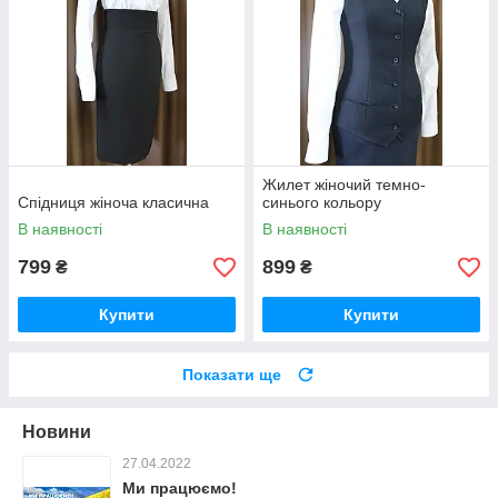
Жилет жіночий темно-
Спідниця жіноча класична
синього кольору
В наявності
В наявності
799
899
₴
₴
Купити
Купити
Показати ще
Новини
27.04.2022
Ми працюємо!