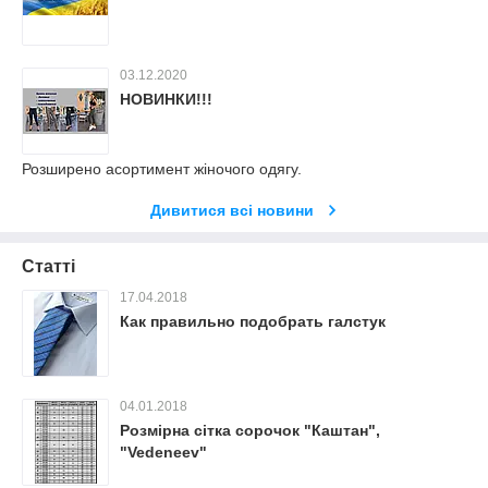
03.12.2020
НОВИНКИ!!!
Розширено асортимент жіночого одягу.
Дивитися всі новини
Статті
17.04.2018
Как правильно подобрать галстук
04.01.2018
Розмірна сітка сорочок "Каштан",
"Vedeneev"