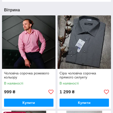
Вітрина
Чоловіча сорочка рожевого
Сіра чоловіча сорочка
кольору
прямого силуету
В наявності
В наявності
999
1 299
₴
₴
Купити
Купити