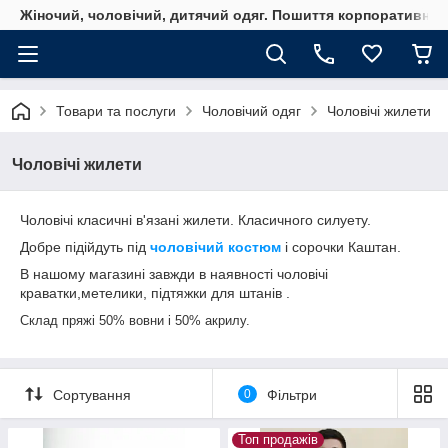
Жіночий, чоловічий, дитячий одяг. Пошиття корпоративного
Товари та послуги
Чоловічий одяг
Чоловічі жилети
Чоловічі жилети
Чоловічі класичні в'язані жилети. Класичного силуету.
Добре підійдуть під
чоловічий костюм
і сорочки Каштан.
В нашому магазині завжди в наявності чоловічі
краватки,метелики, підтяжки для штанів .
Склад пряжі 50% вовни і 50% акрилу.
Сортування
0
Фільтри
Топ продажів