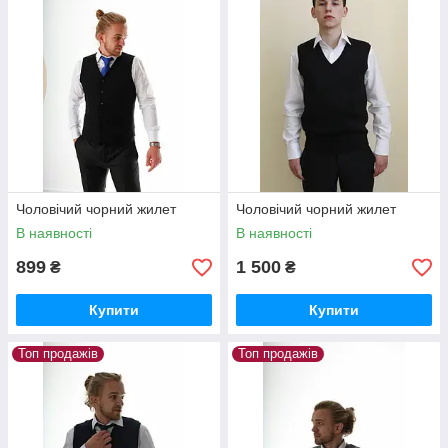
Чоловічий чорний жилет
Чоловічий чорний жилет
В наявності
В наявності
899
1 500
₴
₴
Купити
Купити
Топ продажів
Топ продажів