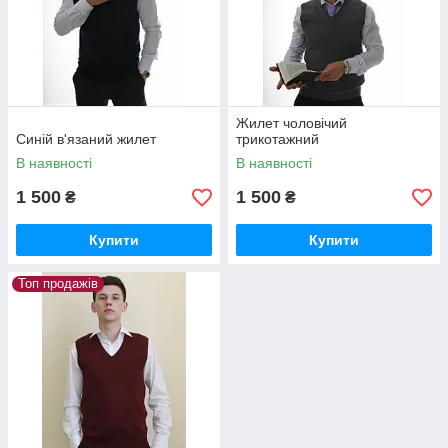
Жилет чоловічий
Синій в'язаний жилет
трикотажний
В наявності
В наявності
1 500
1 500
₴
₴
Купити
Купити
Топ продажів