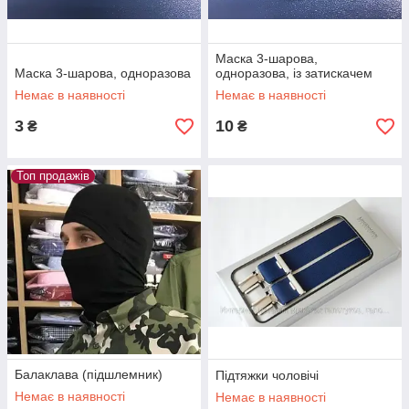
Маска 3-шарова,
Маска 3-шарова, одноразова
одноразова, із затискачем
Немає в наявності
Немає в наявності
3
10
₴
₴
Топ продажів
Балаклава (підшлемник)
Підтяжки чоловічі
Немає в наявності
Немає в наявності