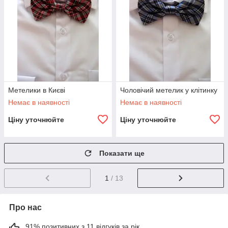
Метелики в Києві
Чоловічий метелик у клітинку
Немає в наявності
Немає в наявності
Ціну уточнюйте
Ціну уточнюйте
Показати ще
1
/ 13
Про нас
91% позитивних з 11 відгуків за рік