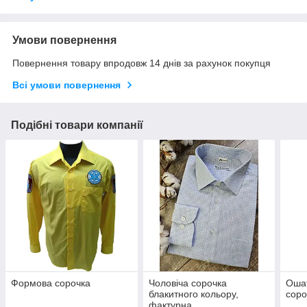
Умови повернення
Повернення товару впродовж 14 днів за рахунок покупця
Всі умови повернення
Подібні товари компанії
Формова сорочка
Чоловіча сорочка
Ошат
блакитного кольору,
соро
фактурна