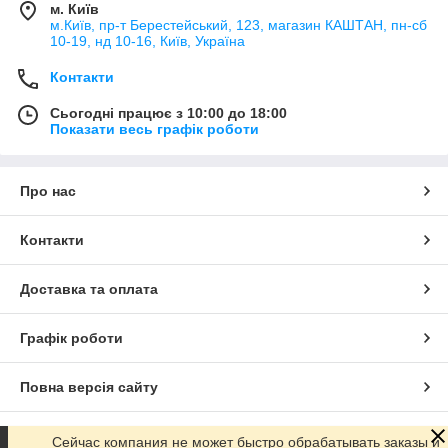
м. Київ
м.Київ, пр-т Берестейський, 123, магазин КАШТАН, пн-сб
10-19, нд 10-16, Київ, Україна
Контакти
Сьогодні працює з 10:00 до 18:00
Показати весь графік роботи
Про нас
Контакти
Доставка та оплата
Графік роботи
Повна версія сайту
Сайт створено на маркетплейсі
Prom.ua
Сейчас компания не может быстро обрабатывать заказы и