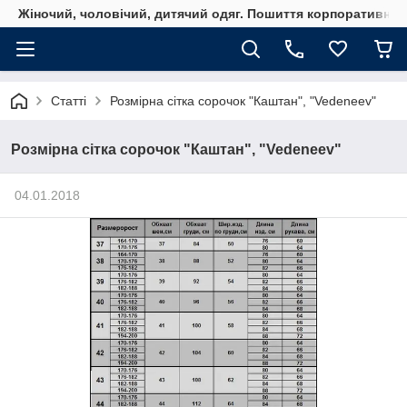
Жіночий, чоловічий, дитячий одяг. Пошиття корпоративного
Статті
Розмірна сітка сорочок "Каштан", "Vedeneev"
Розмірна сітка сорочок "Каштан", "Vedeneev"
04.01.2018