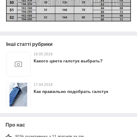
Інші статті рубрики
16.05.2018
Какого цвета галстук выбрать?
17.04.2018
Как правильно подобрать галстук
Про нас
91% позитивних з 11 відгуків за рік