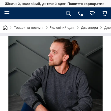
Жіночий, чоловічий, дитячий одяг. Пошиття корпоративного
Товари та послуги
Чоловічий одяг
Джемпери
Дже