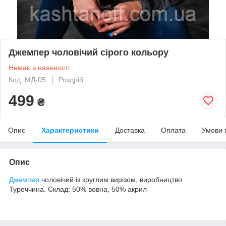
Джемпер чоловічий сірого кольору
Немає в наявності
Код: МД-05
Роздріб
499
₴
Опис
Характеристики
Доставка
Оплата
Умови 
Опис
Джемпер
чоловічий із круглим вирізом, виробництво
Туреччина. Склад: 50% вовна, 50% акрил