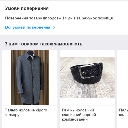
Умови повернення
Повернення товару впродовж 14 днів за рахунок покупця
Всі умови повернення
З цим товаром також замовляють
Пальто чоловіче сірого
Ремінь чоловічий
Паль
кольору
класичний чорний
коль
комбінований