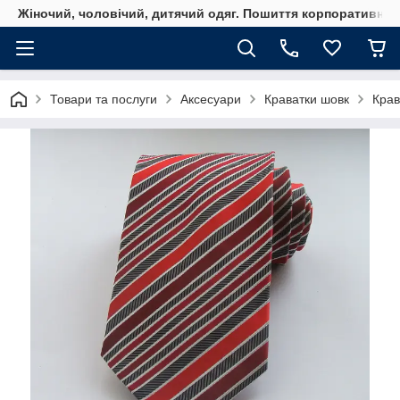
Жіночий, чоловічий, дитячий одяг. Пошиття корпоративного
Товари та послуги
Аксесуари
Краватки шовк
Крав