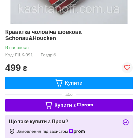
Краватка чоловіча шовкова
Schonau&Houcken
В наявності
Код: ГШК-091
Роздріб
499
₴
Купити
або
Купити з
Що таке купити з Пром?
Замовлення під захистом