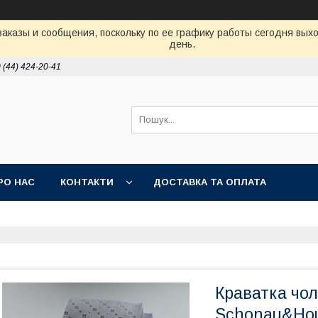
аказы и сообщения, поскольку по ее графику работы сегодня вых
день.
 (44) 424-20-41
РО НАС
КОНТАКТИ
ДОСТАВКА ТА ОПЛАТА
Краватка чо
Schonau&Ho