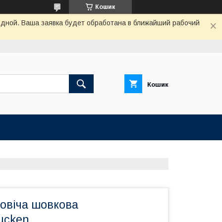
Кошик
одной. Ваша заявка будет обработана в ближайший рабочий
Кошик
ловіча шовкова
ucken