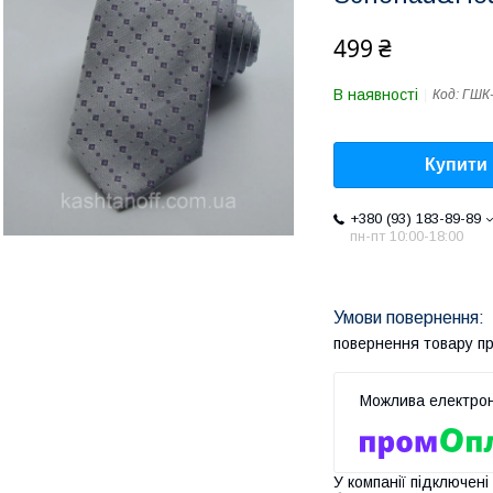
499 ₴
В наявності
Код:
ГШК
Купити
+380 (93) 183-89-89
пн-пт 10:00-18:00
повернення товару п
У компанії підключені