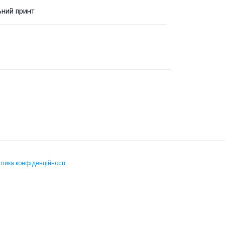
ьний принт
ітика конфіденційності