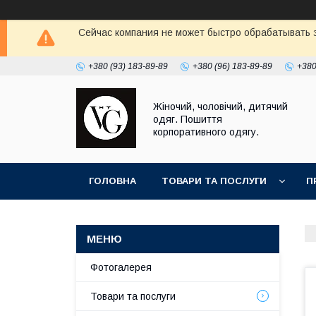
Сейчас компания не может быстро обрабатывать з
+380 (93) 183-89-89
+380 (96) 183-89-89
+380
Жіночий, чоловічий, дитячий
одяг. Пошиття
корпоративного одягу.
ГОЛОВНА
ТОВАРИ ТА ПОСЛУГИ
П
Фотогалерея
Товари та послуги