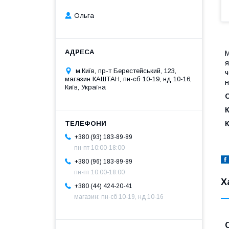
Ольга
М
я
м.Київ, пр-т Берестейський, 123,
ч
магазин КАШТАН, пн-сб 10-19, нд 10-16,
н
Київ, Україна
+380 (93) 183-89-89
пн-пт 10:00-18:00
+380 (96) 183-89-89
пн-пт 10:00-18:00
Х
+380 (44) 424-20-41
магазин: пн-сб 10-19, нд 10-16