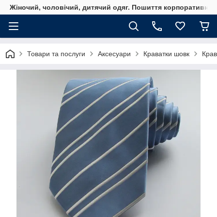
Жіночий, чоловічий, дитячий одяг. Пошиття корпоративного
Товари та послуги
Аксесуари
Краватки шовк
Крав