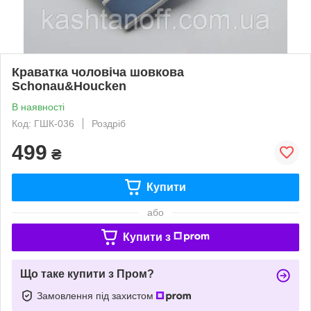
Краватка чоловіча шовкова
Schonau&Houcken
В наявності
Код: ГШК-036
Роздріб
499
₴
Купити
або
Купити з
Що таке купити з Пром?
Замовлення під захистом