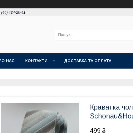
 (44) 424-20-41
РО НАС
КОНТАКТИ
ДОСТАВКА ТА ОПЛАТА
Краватка чо
Schonau&Ho
499 ₴