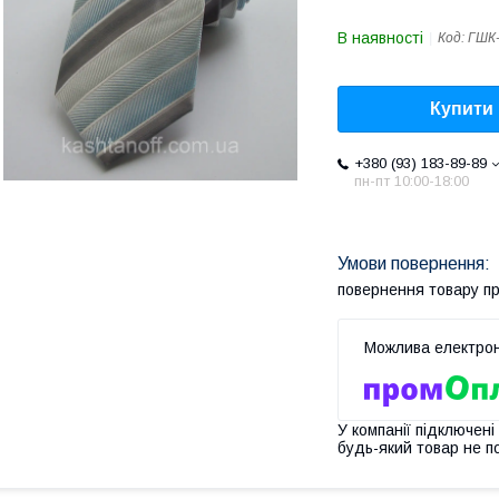
В наявності
Код:
ГШК
Купити
+380 (93) 183-89-89
пн-пт 10:00-18:00
повернення товару п
У компанії підключені
будь-який товар не п