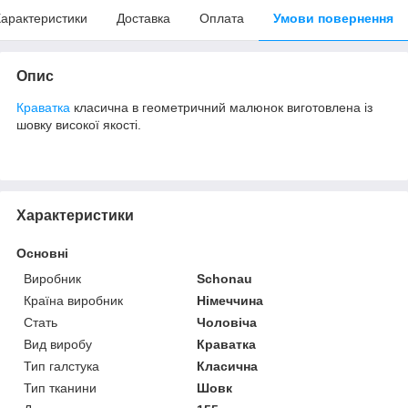
арактеристики
Доставка
Оплата
Умови повернення
Опис
Краватка
класична в геометричний малюнок виготовлена із
шовку високої якості.
Характеристики
Основні
Виробник
Schonau
Країна виробник
Німеччина
Стать
Чоловіча
Вид виробу
Краватка
Тип галстука
Класична
Тип тканини
Шовк