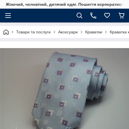
Жіночий, чоловічий, дитячий одяг. Пошиття корпоративного
Товари та послуги
Аксесуари
Краватки
Краватка 