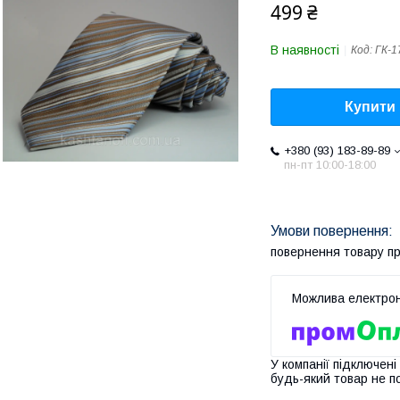
499 ₴
В наявності
Код:
ГК-1
Купити
+380 (93) 183-89-89
пн-пт 10:00-18:00
повернення товару п
У компанії підключені
будь-який товар не п