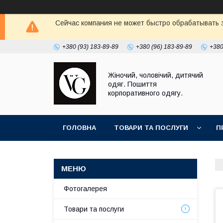
Сейчас компания не может быстро обрабатывать з
+380 (93) 183-89-89
+380 (96) 183-89-89
+380
Жіночий, чоловічий, дитячий
одяг. Пошиття
корпоративного одягу.
ГОЛОВНА
ТОВАРИ ТА ПОСЛУГИ
П
Фотогалерея
Товари та послуги