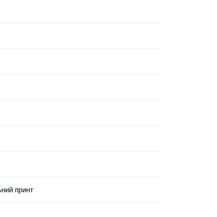
ьний принт