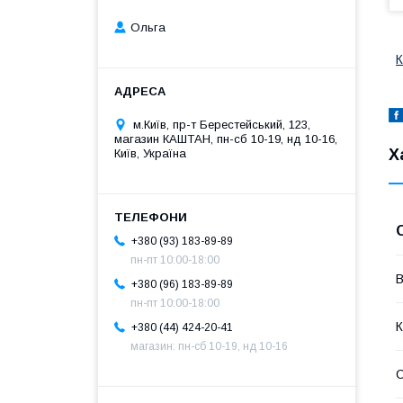
Ольга
К
м.Київ, пр-т Берестейський, 123,
магазин КАШТАН, пн-сб 10-19, нд 10-16,
Х
Київ, Україна
+380 (93) 183-89-89
пн-пт 10:00-18:00
В
+380 (96) 183-89-89
пн-пт 10:00-18:00
К
+380 (44) 424-20-41
магазин: пн-сб 10-19, нд 10-16
С