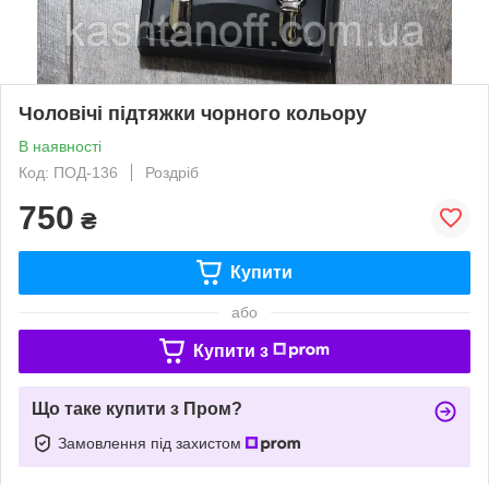
Чоловічі підтяжки чорного кольору
В наявності
Код: ПОД-136
Роздріб
750
₴
Купити
або
Купити з
Що таке купити з Пром?
Замовлення під захистом