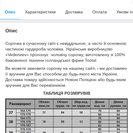
Опис
Характеристики
Доставка
Оплата
Умови п
Опис
Сорочка в сучасному світі є невіддільною, а часто й основною
частиною гардероба чоловіка. Українське виробництво
«Vedeneev» пропонує чоловічу сорочку, виготовлену зі 100%
бавовняної тканини голландської фірми Tootal.
Ви можете замовити сорочку на нашому сайті, і ми доставимо
її зручним для Вас способом до будь-якого міста України.
Доставка товару здійснюється Новою Поліцією або будь-яким
зручним для Вас перевізником.
ТАБЛИЦЯ РОЗМІРУВІВ