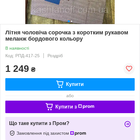
Літня чоловіча сорочка з коротким рукавом
меланж бордового кольору
В наявності
Код: РПД-417-25
Роздріб
1 249
₴
Купити
або
Купити з
Що таке купити з Пром?
Замовлення під захистом