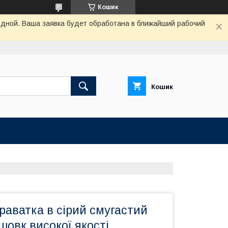
Кошик
одной. Ваша заявка будет обработана в ближайший рабочий
Кошик
краватка в сірий смугастий
шовк високої якості