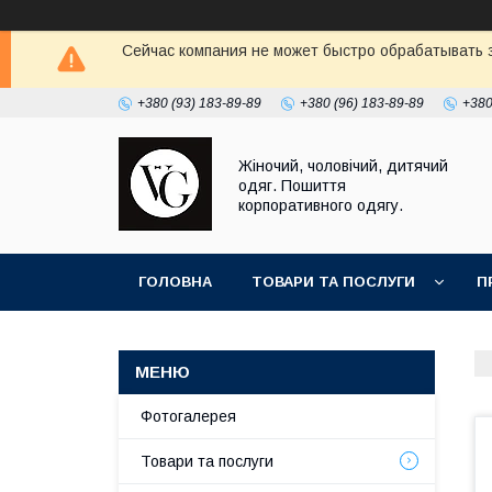
Сейчас компания не может быстро обрабатывать з
+380 (93) 183-89-89
+380 (96) 183-89-89
+380
Жіночий, чоловічий, дитячий
одяг. Пошиття
корпоративного одягу.
ГОЛОВНА
ТОВАРИ ТА ПОСЛУГИ
П
Фотогалерея
Товари та послуги