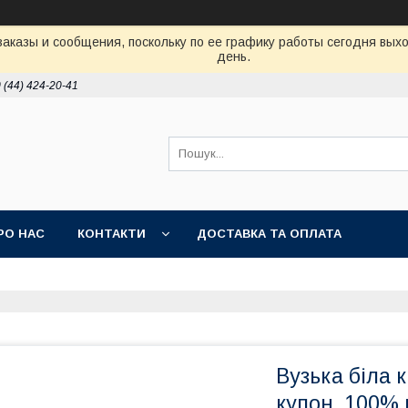
аказы и сообщения, поскольку по ее графику работы сегодня вых
день.
 (44) 424-20-41
РО НАС
КОНТАКТИ
ДОСТАВКА ТА ОПЛАТА
Вузька біла 
купон, 100% 