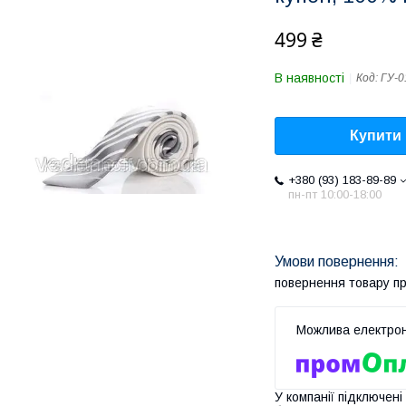
499 ₴
В наявності
Код:
ГУ-0
Купити
+380 (93) 183-89-89
пн-пт 10:00-18:00
повернення товару п
У компанії підключені