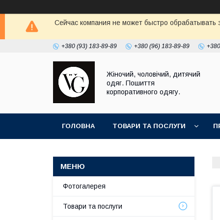
Сейчас компания не может быстро обрабатывать з
+380 (93) 183-89-89
+380 (96) 183-89-89
+380
Жіночий, чоловічий, дитячий
одяг. Пошиття
корпоративного одягу.
ГОЛОВНА
ТОВАРИ ТА ПОСЛУГИ
П
Фотогалерея
Товари та послуги