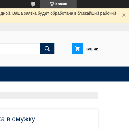
Кошик
одной. Ваша заявка будет обработана в ближайший рабочий
Кошик
ка в смужку