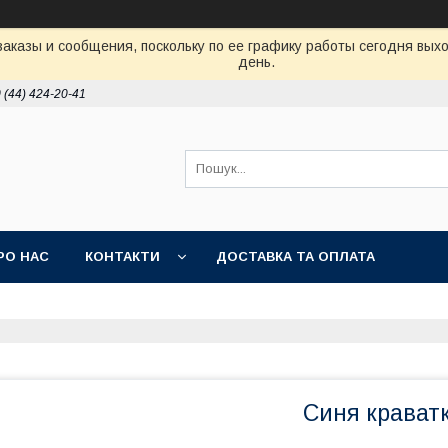
аказы и сообщения, поскольку по ее графику работы сегодня вых
день.
 (44) 424-20-41
РО НАС
КОНТАКТИ
ДОСТАВКА ТА ОПЛАТА
Синя крават