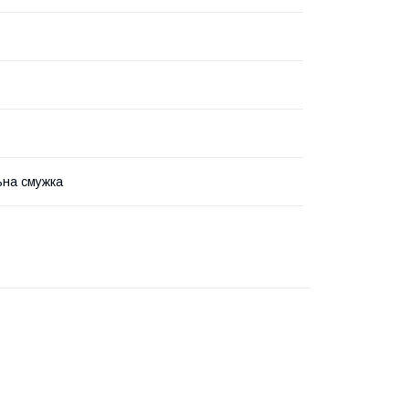
ьна смужка