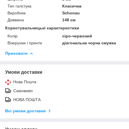
Тип галстука
Класична
Виробник
Schonau
Довжина
148 см
Користувальницькі характеристики
Колір
сіро-червоний
Візерунки і принти
діагональна чорна смужка
Приховати
Умови доставки
Нова Пошта
Самовивіз
НОВА ПОШТА
Всі умови доставки