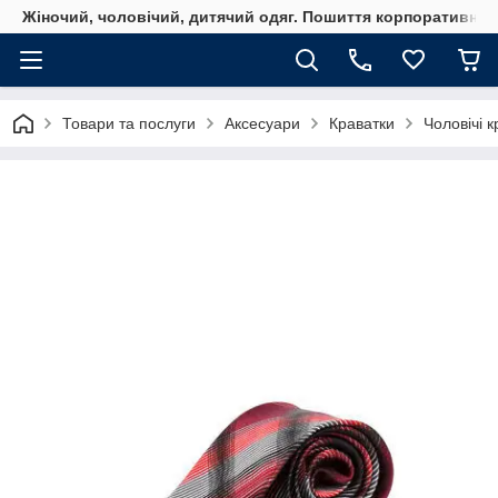
Жіночий, чоловічий, дитячий одяг. Пошиття корпоративного
Товари та послуги
Аксесуари
Краватки
Чоловічі 