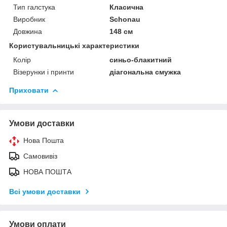
Тип галстука
Класична
Виробник
Schonau
Довжина
148 см
Користувальницькі характеристики
Колір
синьо-блакитний
Візерунки і принти
діагональна смужка
Приховати
Умови доставки
Нова Пошта
Самовивіз
НОВА ПОШТА
Всі умови доставки
Умови оплати