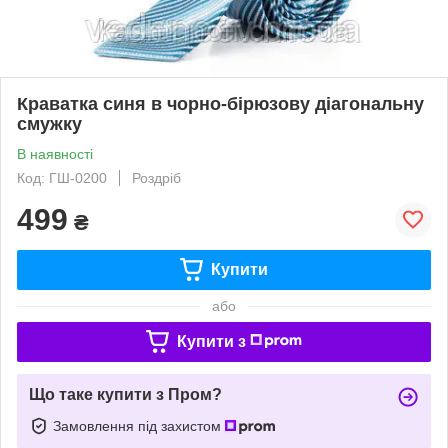
Краватка синя в чорно-бірюзову діагональну
смужку
В наявності
Код: ГШ-0200
Роздріб
499
₴
Купити
або
Купити з
Що таке купити з Пром?
Замовлення під захистом