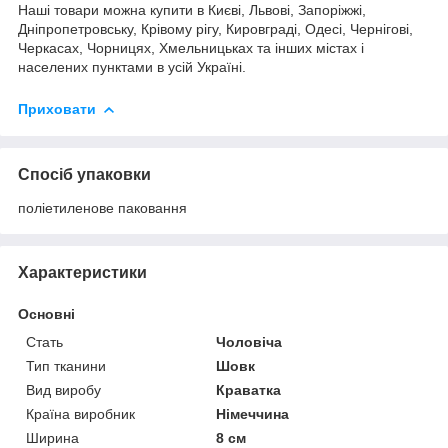
Наші товари можна купити в Києві, Львові, Запоріжжі,
Дніпропетровську, Крівому рігу, Кировграді, Одесі, Чернігові,
Черкасах, Чорницях, Хмельницьках та інших містах і
населених пунктами в усій Україні.
Приховати
Спосіб упаковки
поліетиленове паковання
Характеристики
Основні
Стать
Чоловіча
Тип тканини
Шовк
Вид виробу
Краватка
Країна виробник
Німеччина
Ширина
8 см