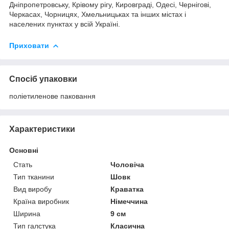
Дніпропетровську, Крівому рігу, Кировграді, Одесі, Чернігові,
Черкасах, Чорницях, Хмельницьках та інших містах і
населених пунктах у всій Україні.
Приховати
Спосіб упаковки
поліетиленове паковання
Характеристики
Основні
Стать
Чоловіча
Тип тканини
Шовк
Вид виробу
Краватка
Країна виробник
Німеччина
Ширина
9 см
Тип галстука
Класична