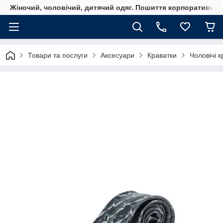
Жіночий, чоловічий, дитячий одяг. Пошиття корпоративного
Товари та послуги
Аксесуари
Краватки
Чоловічі 