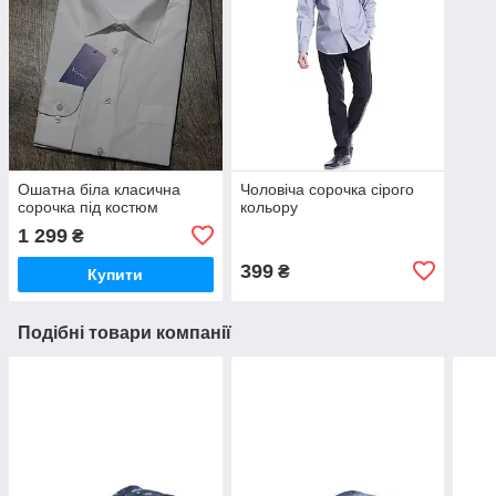
Ошатна біла класична
Чоловіча сорочка сірого
сорочка під костюм
кольору
1 299
₴
399
₴
Купити
Подібні товари компанії