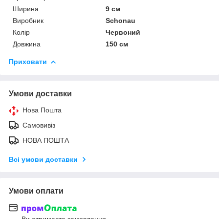
Ширина
9 см
Виробник
Schonau
Колір
Червоний
Довжина
150 см
Приховати
Умови доставки
Нова Пошта
Самовивіз
НОВА ПОШТА
Всі умови доставки
Умови оплати