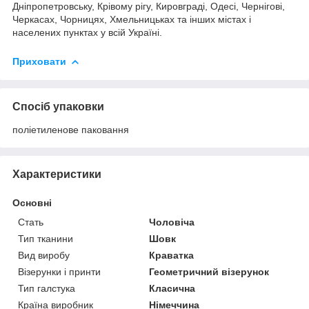
Дніпропетровську, Крівому рігу, Кировграді, Одесі, Чернігові,
Черкасах, Чорницях, Хмельницьках та інших містах і
населених пунктах у всій Україні.
Приховати
Спосіб упаковки
поліетиленове паковання
Характеристики
Основні
Стать
Чоловіча
Тип тканини
Шовк
Вид виробу
Краватка
Візерунки і принти
Геометричний візерунок
Тип галстука
Класична
Країна виробник
Німеччина