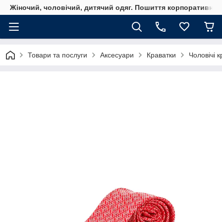
Жіночий, чоловічий, дитячий одяг. Пошиття корпоративного
Товари та послуги
Аксесуари
Краватки
Чоловічі 