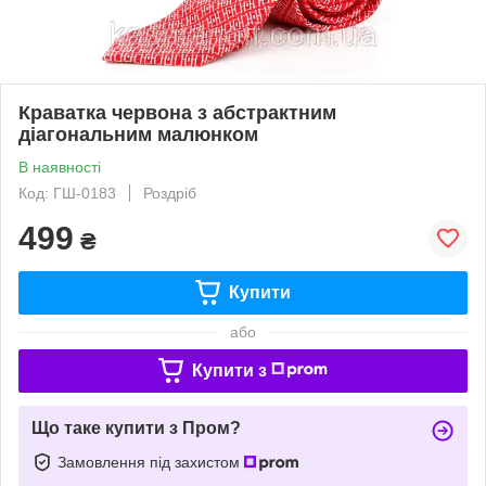
Краватка червона з абстрактним
діагональним малюнком
В наявності
Код: ГШ-0183
Роздріб
499
₴
Купити
або
Купити з
Що таке купити з Пром?
Замовлення під захистом