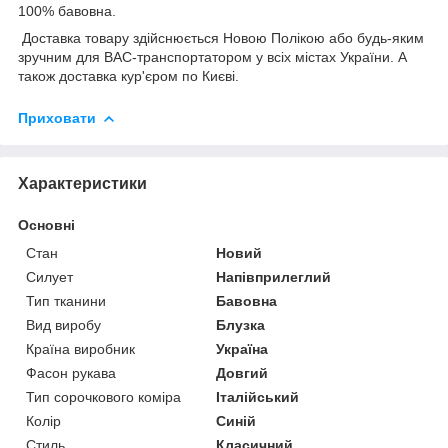
100% бавовна.
Доставка товару здійснюється Новою Полікою або будь-яким
зручним для ВАС-транспортатором у всіх містах України. А
також доставка кур'єром по Києві.
Приховати
Характеристики
Основні
Стан
Новий
Силует
Напівприлеглий
Тип тканини
Бавовна
Вид виробу
Блузка
Країна виробник
Україна
Фасон рукава
Довгий
Тип сорочкового коміра
Італійський
Колір
Синій
Стиль
Класичний