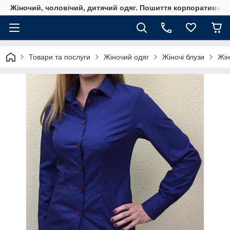
Жіночий, чоловічий, дитячий одяг. Пошиття корпоративного
Товари та послуги
Жіночий одяг
Жіночі блузи
Жін