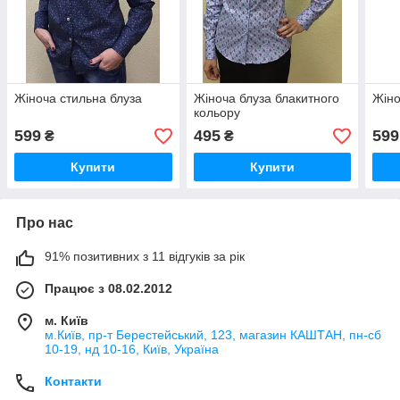
Жіноча стильна блуза
Жіноча блуза блакитного
Жіно
кольору
599
495
599
₴
₴
Купити
Купити
Про нас
91% позитивних з 11 відгуків за рік
Працює з 08.02.2012
м. Київ
м.Київ, пр-т Берестейський, 123, магазин КАШТАН, пн-сб
10-19, нд 10-16, Київ, Україна
Контакти