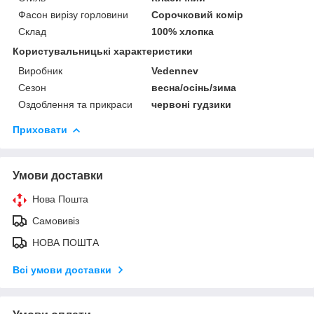
Фасон вирізу горловини
Сорочковий комір
Склад
100% хлопка
Користувальницькі характеристики
Виробник
Vedennev
Сезон
весна/осінь/зима
Оздоблення та прикраси
червоні гудзики
Приховати
Умови доставки
Нова Пошта
Самовивіз
НОВА ПОШТА
Всі умови доставки