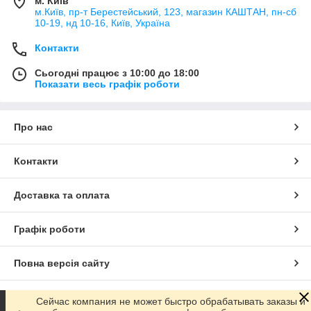
м. Київ
м.Київ, пр-т Берестейський, 123, магазин КАШТАН, пн-сб
10-19, нд 10-16, Київ, Україна
Контакти
Сьогодні працює з 10:00 до 18:00
Показати весь графік роботи
Про нас
Контакти
Доставка та оплата
Графік роботи
Повна версія сайту
Сайт створено на маркетплейсі
Prom.ua
Сейчас компания не может быстро обрабатывать заказы и