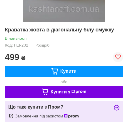
Краватка жовта в діагональну білу смужку
В наявності
Код: ГШ-202
Роздріб
499
₴
Купити
або
Купити з
Що таке купити з Пром?
Замовлення під захистом