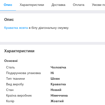
Опис
Характеристики
Доставка
Оплата
Умови п
Опис
Краватка
жовта
в білу діагональну смужку.
Характеристики
Основні
Стать
Чоловіча
Подарункова упаковка
Ні
Тип тканини
Шовк
Вид виробу
Краватка
Стан
Новий
Країна виробник
Німеччина
Колір
Жовтий