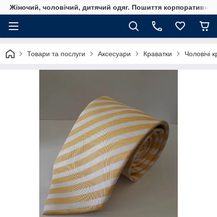
Жіночий, чоловічий, дитячий одяг. Пошиття корпоративного
Товари та послуги
Аксесуари
Краватки
Чоловічі 