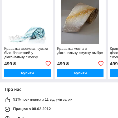
Краватка шовкова, вузька
Краватка жовта в
Крав
біло-блакитний у
діагональну смужку амбре
діаг
діагональну смужку
сму
499
499
499
₴
₴
Купити
Купити
Про нас
91% позитивних з 11 відгуків за рік
Працює з 08.02.2012