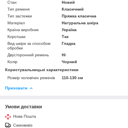
Стан
Новий
Тип ременя
Класичний
Тип застежки
Пряжка класична
Матеріал
Натуральна шкіра
Країна виробник
Україна
Коротшає
Так
Вид шкіри за способом
Гладка
обробки
Двусторонний ремень
Ні
Колір
Чорний
Користувальницькі характеристики
Розмір чоловічих ременів
110-130 см
Приховати
Умови доставки
Нова Пошта
Самовивіз