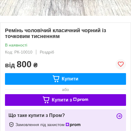
Ремінь чоловічий класичний чорний із
точковим тисненням
В наявності
Код: РК-10010
Роздріб
800
від
₴
Купити
або
Купити з
Що таке купити з Пром?
Замовлення під захистом