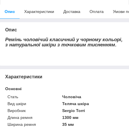
Опис
Характеристики
Доставка
Оплата
Умови п
Опис
Ремінь чоловічий класичний у чорному кольорі,
з натуральної шкіри з точковим тисненням.
Характеристики
Основні
Стать
Чоловіча
Вид шкіри
Теляча шкіра
Виробник
Sergio Torri
Длина ремня
1300 мм
Ширина ремня
35 мм