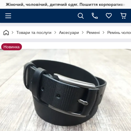
Жіночий, чоловічий, дитячий одяг. Пошиття корпоративного
Товари та послуги
Аксесуари
Ремені
Ремінь чоло
Новинка