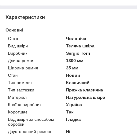
Характеристики
Основні
Стать
Чоловіча
Вид шкіри
Теляча шкіра
Виробник
Sergio Torri
Длина ремня
1300 мм
Ширина ремня
35 мм
Стан
Новий
Тип ременя
Класичний
Тип застежки
Пряжка класична
Матеріал
Натуральна шкіра
Країна виробник
Україна
Коротшає
Так
Вид шкіри за способом
Гладка
обробки
Двусторонний ремень
Ні