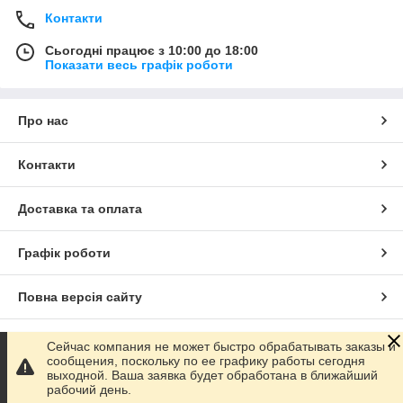
Контакти
Сьогодні працює з 10:00 до 18:00
Показати весь графік роботи
Про нас
Контакти
Доставка та оплата
Графік роботи
Повна версія сайту
Сайт створено на маркетплейсі
Prom.ua
Сейчас компания не может быстро обрабатывать заказы и
сообщения, поскольку по ее графику работы сегодня
выходной. Ваша заявка будет обработана в ближайший
Політика конфіденційності
рабочий день.