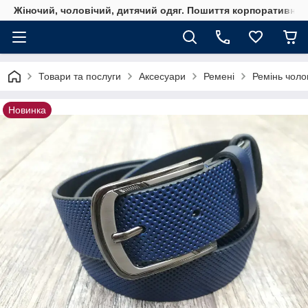
Жіночий, чоловічий, дитячий одяг. Пошиття корпоративного
Товари та послуги
Аксесуари
Ремені
Ремінь чоло
Новинка