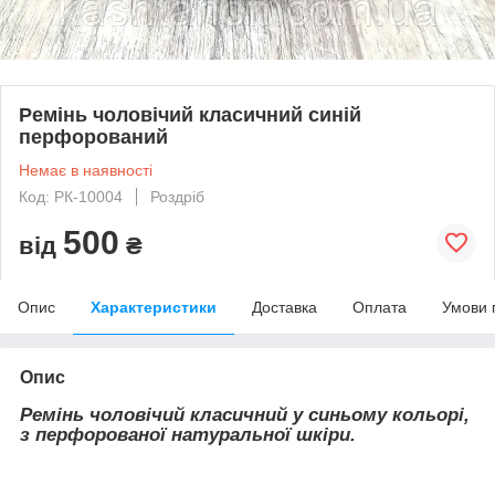
Ремінь чоловічий класичний синій
перфорований
Немає в наявності
Код: РК-10004
Роздріб
500
від
₴
Опис
Характеристики
Доставка
Оплата
Умови 
Опис
Ремінь чоловічий класичний у синьому кольорі,
з перфорованої натуральної шкіри.