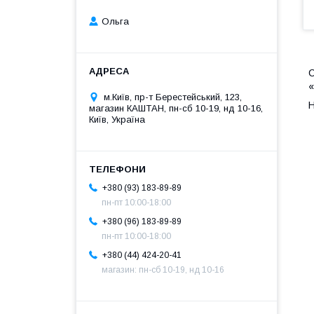
Ольга
С
«
м.Київ, пр-т Берестейський, 123,
Н
магазин КАШТАН, пн-сб 10-19, нд 10-16,
Київ, Україна
+380 (93) 183-89-89
пн-пт 10:00-18:00
+380 (96) 183-89-89
пн-пт 10:00-18:00
+380 (44) 424-20-41
магазин: пн-сб 10-19, нд 10-16