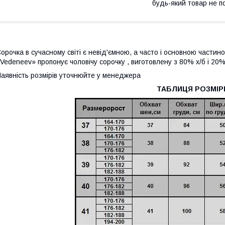
будь-який товар не п
орочка в сучасному світі є невід'ємною, а часто і основною части
Vedeneev» пропонує чоловічу сорочку , виготовлену з 80% х/б і 20%
аявність розмірів уточнюйте у менеджера
ТАБЛИЦЯ РОЗМІР