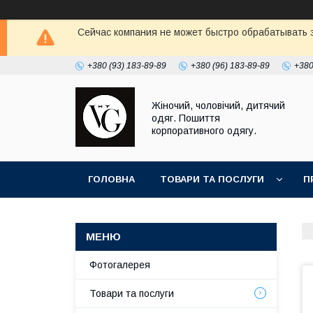
Сейчас компания не может быстро обрабатывать з
+380 (93) 183-89-89
+380 (96) 183-89-89
+380
Жіночий, чоловічий, дитячий
одяг. Пошиття
корпоративного одягу.
ГОЛОВНА
ТОВАРИ ТА ПОСЛУГИ
П
Фотогалерея
Товари та послуги