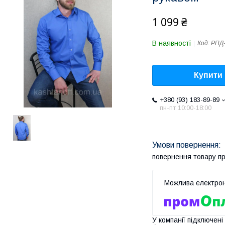
1 099 ₴
В наявності
Код:
РПД
Купити
+380 (93) 183-89-89
пн-пт 10:00-18:00
повернення товару п
У компанії підключені