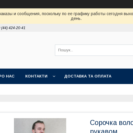
аказы и сообщения, поскольку по ее графику работы сегодня вых
день.
 (44) 424-20-41
РО НАС
КОНТАКТИ
ДОСТАВКА ТА ОПЛАТА
Сорочка воло
рукавом