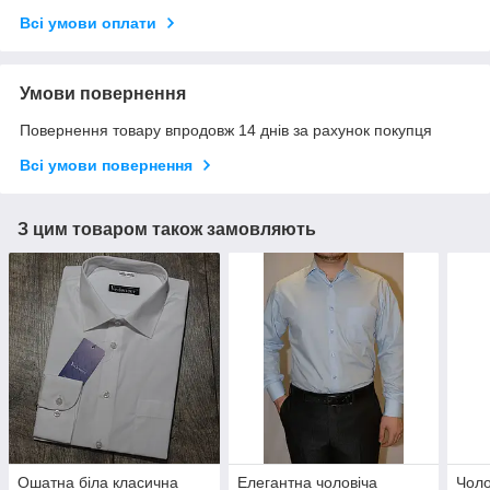
Всі умови оплати
Умови повернення
Повернення товару впродовж 14 днів за рахунок покупця
Всі умови повернення
З цим товаром також замовляють
Ошатна біла класична
Елегантна чоловіча
Чоло