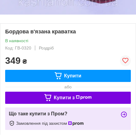
Бордова в'язана краватка
В наявності
Код: ГВ-0320
Роздріб
349
₴
Купити
або
Купити з
Що таке купити з Пром?
Замовлення під захистом