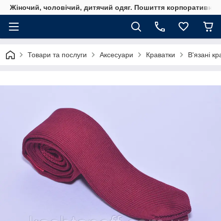
Жіночий, чоловічий, дитячий одяг. Пошиття корпоративного
Товари та послуги
Аксесуари
Краватки
В'язані кр