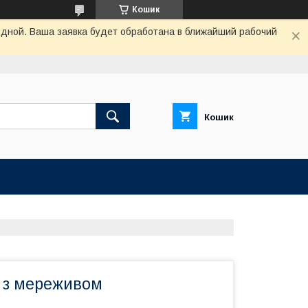
Кошик
одной. Ваша заявка будет обработана в ближайший рабочий
Кошик
а з мереживом