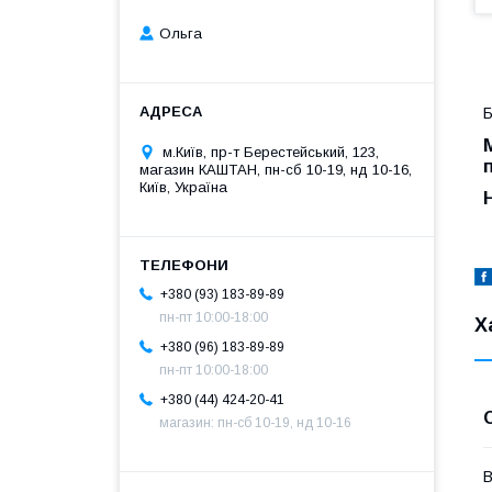
Ольга
Б
м.Київ, пр-т Берестейський, 123,
магазин КАШТАН, пн-сб 10-19, нд 10-16,
Київ, Україна
+380 (93) 183-89-89
пн-пт 10:00-18:00
Х
+380 (96) 183-89-89
пн-пт 10:00-18:00
+380 (44) 424-20-41
магазин: пн-сб 10-19, нд 10-16
В