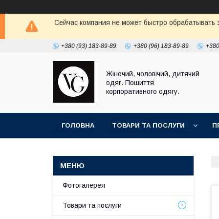
Сейчас компания не может быстро обрабатывать з
+380 (93) 183-89-89
+380 (96) 183-89-89
+380
Жіночий, чоловічий, дитячий
одяг. Пошиття
корпоративного одягу.
ГОЛОВНА
ТОВАРИ ТА ПОСЛУГИ
П
Фотогалерея
Товари та послуги