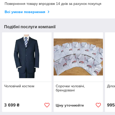
Повернення товару впродовж 14 днів за рахунок покупця
Всі умови повернення
Подібні послуги компанії
Чоловічий костюм
Сорочки чоловічі,
Діло
брендовані
3 699
995
₴
Ціну уточнюйте