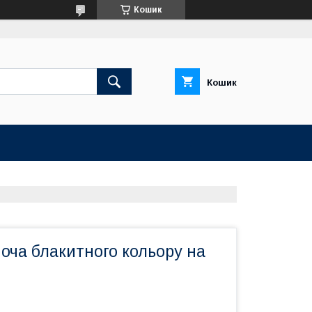
Кошик
Кошик
оча блакитного кольору на