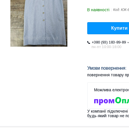
В наявності
Код:
ЮК-
Купити
+380 (93) 183-89-89
пн-пт 10:00-18:00
повернення товару п
У компанії підключені
будь-який товар не п