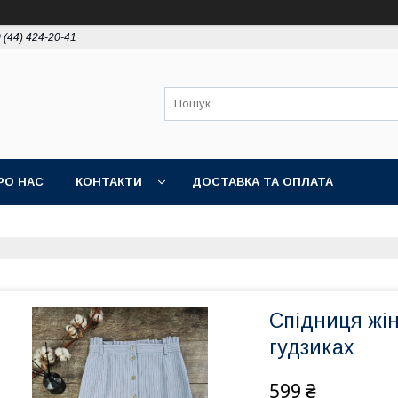
 (44) 424-20-41
РО НАС
КОНТАКТИ
ДОСТАВКА ТА ОПЛАТА
Спідниця жін
гудзиках
599 ₴