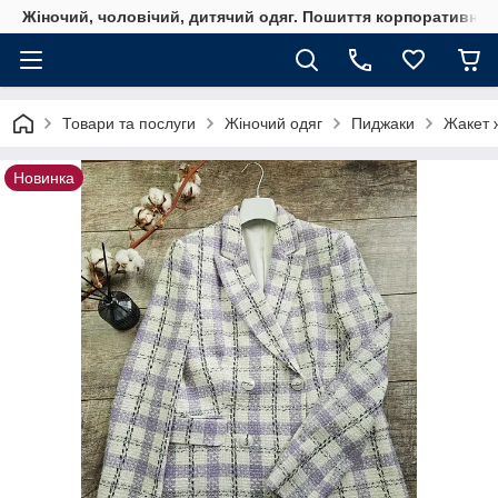
Жіночий, чоловічий, дитячий одяг. Пошиття корпоративного
Товари та послуги
Жіночий одяг
Пиджаки
Жакет ж
Новинка