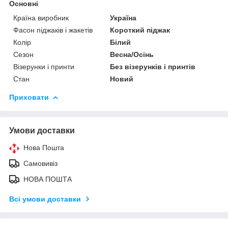
Основні
Країна виробник
Україна
Фасон піджаків і жакетів
Короткий піджак
Колір
Білий
Сезон
Весна/Осінь
Візерунки і принти
Без візерунків і принтів
Стан
Новий
Приховати
Умови доставки
Нова Пошта
Самовивіз
НОВА ПОШТА
Всі умови доставки