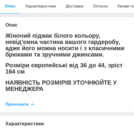
Опис
Характеристики
Доставка
Оплата
Умови п
Опис
Жіночий піджак білого кольору,
невід'ємна частина вашого гардеробу,
адже його можна носити і з класичними
брюками та зручними джинсами.
Розміри європейські від 36 до 44, зріст
164 см
НАЯВНІСТЬ РОЗМІРІВ УТОЧНЮЙТЕ У
МЕНЕДЖЕРА
Приховати
Характеристики