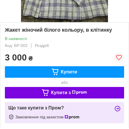
Жакет жіночий білого кольору, в клітинку
В наявності
Код: БР-002
Роздріб
3 000
₴
Купити
або
Купити з
Що таке купити з Пром?
Замовлення під захистом