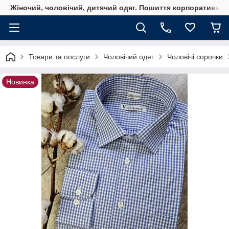
Жіночий, чоловічий, дитячий одяг. Пошиття корпоративного
Товари та послуги
Чоловічий одяг
Чоловічі сорочки
Новинка