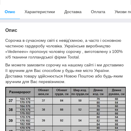
Опис
Характеристики
Доставка
Оплата
Умови п
Опис
Сорочка в сучасному світі є невід'ємною, а часто і основною
частиною гардеробу чоловіка. Українське виробництво
«Vedeneev» пропонує чоловічу сорочку , виготовлену з 100%
х/б тканини голландської фірми Tootal.
Ви можете замовити сорочку на нашому сайті і ми доставимо
її зручним для Вас способом у будь-яке місто України.
Доставка товару здійснюється Новою Поштою або будь-яким
зручним для Вас перевізником.