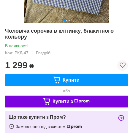
Чоловіча сорочка в клітинку, блакитного
кольору
В наявності
Код: РКД-47
Роздріб
1 299
₴
Купити
або
Купити з
Що таке купити з Пром?
Замовлення під захистом