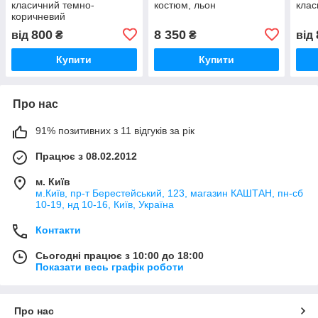
класичний темно-
костюм, льон
клас
коричневий
800
8 350
від
₴
₴
від
Купити
Купити
Про нас
91% позитивних з 11 відгуків за рік
Працює з 08.02.2012
м. Київ
м.Київ, пр-т Берестейський, 123, магазин КАШТАН, пн-сб
10-19, нд 10-16, Київ, Україна
Контакти
Сьогодні працює з 10:00 до 18:00
Показати весь графік роботи
Про нас