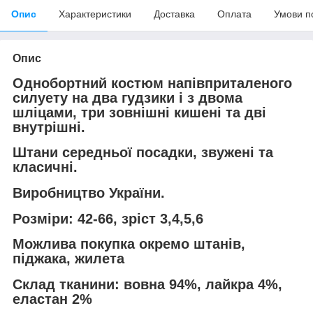
Опис
Характеристики
Доставка
Оплата
Умови п
Опис
Однобортний костюм напівприталеного
силуету на два гудзики і з двома
шліцами, три зовнішні кишені та дві
внутрішні.
Штани середньої посадки, звужені та
класичні.
Виробництво України.
Розміри: 42-66, зріст 3,4,5,6
Можлива покупка окремо штанів,
піджака, жилета
Склад тканини: вовна 94%, лайкра 4%,
еластан 2%