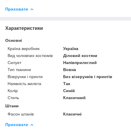
Приховати
Характеристики
Основні
Країна виробник
Україна
Вид чоловічих костюмів
Діловий костюм
Силует
Напівприлеглий
Тип тканини
Вовна
Візерунки і принти
Без візерунків і принтів
Наявність жилета
Так
Колір
Синій
Стиль
Класичний
Штани
Фасон штанів
Класичні
Приховати