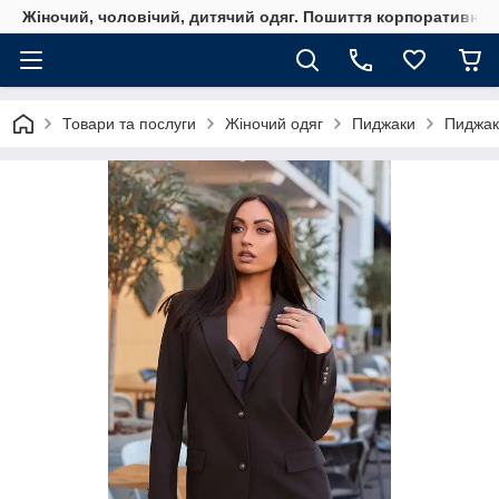
Жіночий, чоловічий, дитячий одяг. Пошиття корпоративного
Товари та послуги
Жіночий одяг
Пиджаки
Пиджак