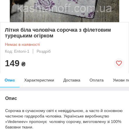
Літня біла чоловіча сорочка з філетовим
турецьким огірком
Немає в наявності
Код: Entoni-1
Роздріб
149
₴
Опис
Характеристики
Доставка
Оплата
Умови п
Опис
Сорочка в сучасному світі є невіддільною, а часто й основною
частиною гардероба чоловіка. Українське виробництво
«Vedeneev» пропонує чоловічу сорочку, виготовлену зі 100%
бавовни ткани.