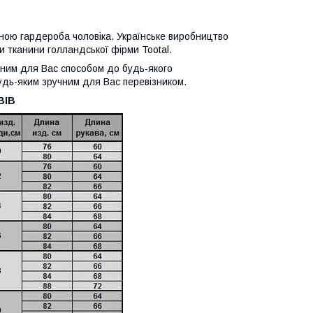
иною гардероба чоловіка. Українське виробництво
и тканини голландської фірми Tootal.
учним для Вас способом до будь-якого
будь-яким зручним для Вас перевізником.
ВІВ