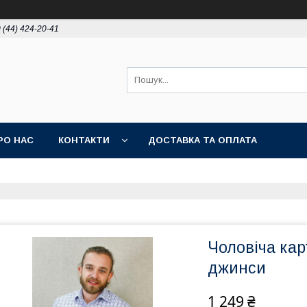
 (44) 424-20-41
РО НАС
КОНТАКТИ
ДОСТАВКА ТА ОПЛАТА
Чоловіча кар
джинси
1 249 ₴