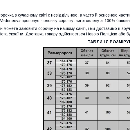
орочка в сучасному світі є невіддільною, а часто й основною част
Vedeneev» пропонує чоловічу сорочку, виготовлену зі 100% бавовн
и можете замовити сорочку на нашому сайті, і ми доставимо її зр
іста України. Доставка товару здійснюється Новою Поліцією або 
ТАБЛИЦЯ РОЗМІРУ