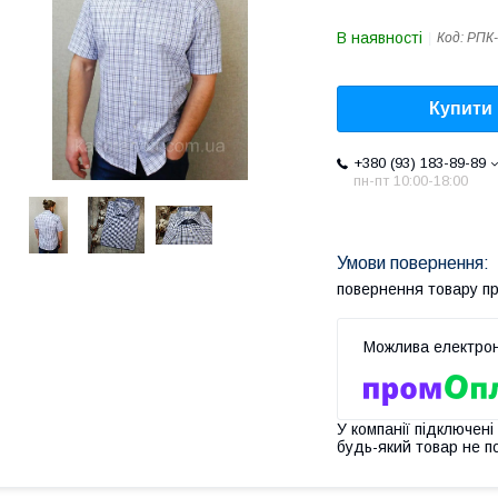
В наявності
Код:
РПК-
Купити
+380 (93) 183-89-89
пн-пт 10:00-18:00
повернення товару п
У компанії підключені
будь-який товар не п