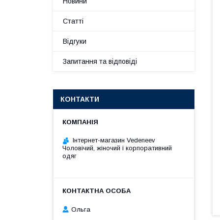
Новини
Статті
Відгуки
Запитання та відповіді
КОНТАКТИ
Інтернет-магазин Vedeneev
Чоловічий, жіночий і корпоративний
одяг
Ольга