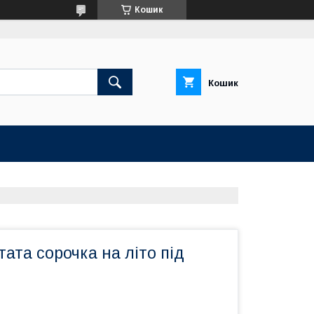
Кошик
Кошик
тата сорочка на літо під