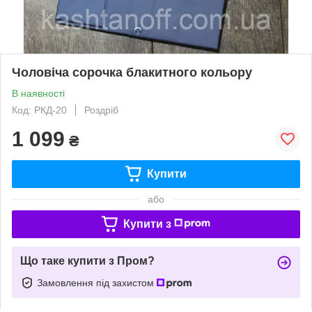
Чоловіча сорочка блакитного кольору
В наявності
Код: РКД-20
Роздріб
1 099
₴
Купити
або
Купити з
Що таке купити з Пром?
Замовлення під захистом