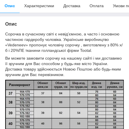
Опис
Характеристики
Доставка
Оплата
Умови п
Опис
Сорочка в сучасному світі є невід'ємною, а часто і основною
частиною гардеробу чоловіка. Українське виробництво
«Vedeneev» пропонує чоловічу сорочку , виготовлену з 80% х/
б і 20%ПЕ тканини голландської фірми Tootal.
Ви можете замовити сорочку на нашому сайті і ми доставимо
її зручним для Вас способом у будь-яке місто України.
Доставка товару здійснюється Новою Поштою або будь-яким
зручним для Вас перевізником.