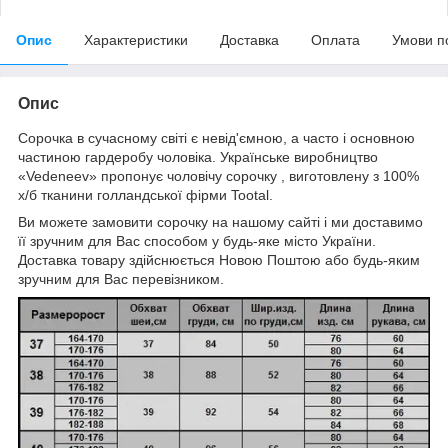
Опис
Характеристики
Доставка
Оплата
Умови п
Опис
Сорочка в сучасному світі є невід'ємною, а часто і основною
частиною гардеробу чоловіка. Українське виробництво
«Vedeneev» пропонує чоловічу сорочку , виготовлену з 100%
х/б тканини голландської фірми Tootal.
Ви можете замовити сорочку на нашому сайті і ми доставимо
її зручним для Вас способом у будь-яке місто України.
Доставка товару здійснюється Новою Поштою або будь-яким
зручним для Вас перевізником.