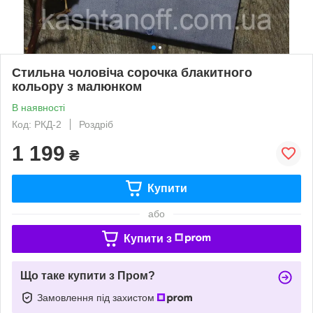
Стильна чоловіча сорочка блакитного
кольору з малюнком
В наявності
Код: РКД-2
Роздріб
1 199
₴
Купити
або
Купити з
Що таке купити з Пром?
Замовлення під захистом