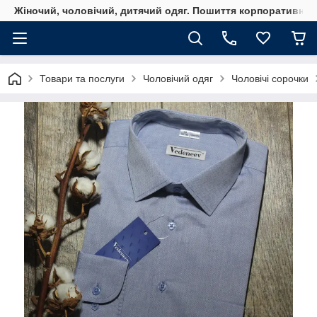
Жіночий, чоловічий, дитячий одяг. Пошиття корпоративного
Товари та послуги
Чоловічий одяг
Чоловічі сорочки