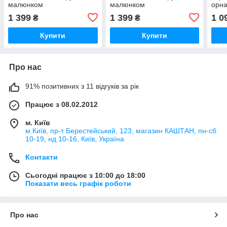
малюнком
малюнком
орна
огіро
1 399
1 399
1 0
₴
₴
Купити
Купити
Про нас
91% позитивних з 11 відгуків за рік
Працює з 08.02.2012
м. Київ
м.Київ, пр-т Берестейський, 123, магазин КАШТАН, пн-сб
10-19, нд 10-16, Київ, Україна
Контакти
Сьогодні працює з 10:00 до 18:00
Показати весь графік роботи
Про нас