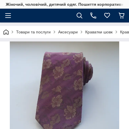
Жіночий, чоловічий, дитячий одяг. Пошиття корпоративного
Товари та послуги
Аксесуари
Краватки шовк
Крав