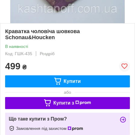
Краватка чоловіча шовкова
Schonau&Houcken
В наявності
Код: ГШК-435
Роздріб
499
₴
Купити
або
Купити з
Що таке купити з Пром?
Замовлення під захистом