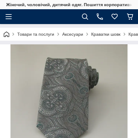
Жіночий, чоловічий, дитячий одяг. Пошиття корпоративного
Товари та послуги
Аксесуари
Краватки шовк
Крав