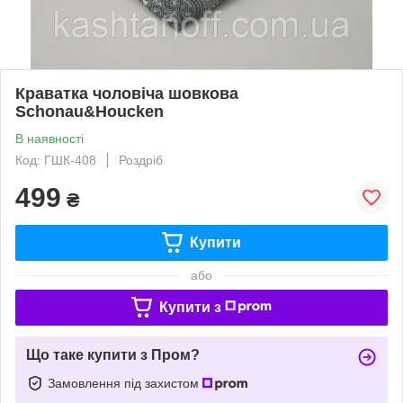
Краватка чоловіча шовкова
Schonau&Houcken
В наявності
Код: ГШК-408
Роздріб
499
₴
Купити
або
Купити з
Що таке купити з Пром?
Замовлення під захистом