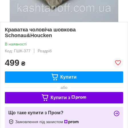
Краватка чоловіча шовкова
Schonau&Houcken
В наявності
Код: ГШК-377
Роздріб
499
₴
Купити
або
Купити з
Що таке купити з Пром?
Замовлення під захистом