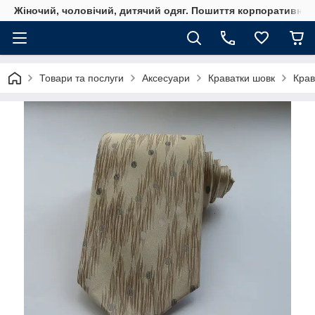
Жіночий, чоловічий, дитячий одяг. Пошиття корпоративного
Товари та послуги
Аксесуари
Краватки шовк
Крав