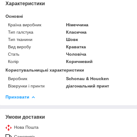
Характеристики
Основні
Країна виробник
Німеччина
Тип галстука
Класична
Тип тканини
Шовк
Вид виробу
Краватка
Стать
Чоловіча
Колір
Коричневий
Користувальницькі характеристики
Виробник
Schonau & Houcken
Візерунки і принти
діагональний принт
Приховати
Умови доставки
Нова Пошта
Самовивіз